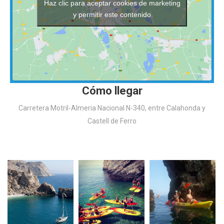
Haz clic para aceptar cookies de marketing
y permitir este contenido
Cómo llegar
Carretera Motril-Almeria Nacional N-340, entre Calahonda y
Castell de Ferro