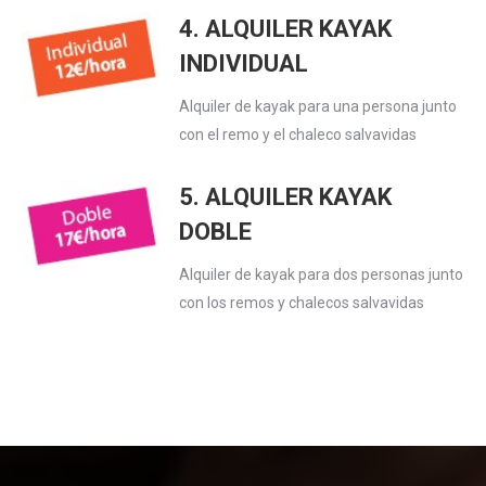
4. ALQUILER KAYAK
INDIVIDUAL
Alquiler de kayak para una persona junto
con el remo y el chaleco salvavidas
5. ALQUILER KAYAK
DOBLE
Alquiler de kayak para dos personas junto
con los remos y chalecos salvavidas