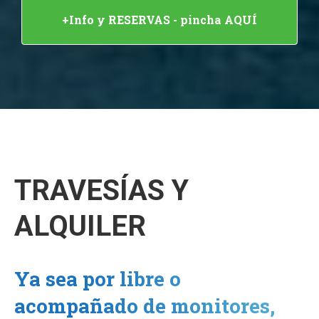
+Info y RESERVAS - pincha AQUÍ
TRAVESÍAS Y
ALQUILER
Ya sea por libre o
acompañado de monitores,