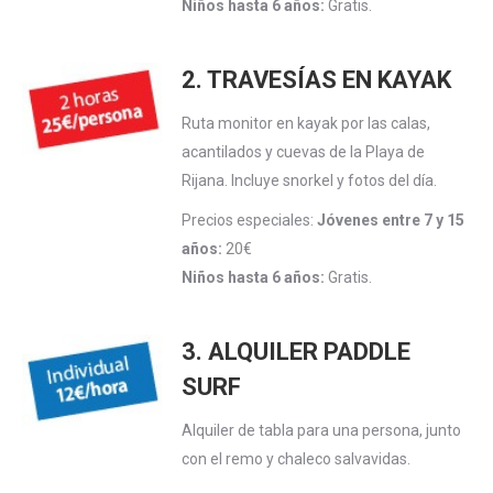
Niños hasta 6 años:
Gratis.
2. TRAVESÍAS EN KAYAK
Ruta monitor en kayak por las calas,
acantilados y cuevas de la Playa de
Rijana. Incluye snorkel y fotos del día.
Precios especiales:
Jóvenes entre 7 y 15
años:
20€
Niños hasta 6 años:
Gratis.
3. ALQUILER PADDLE
SURF
Alquiler de tabla para una persona, junto
con el remo y chaleco salvavidas.