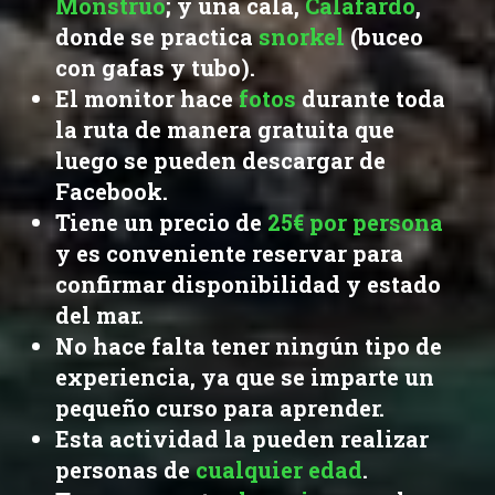
Monstruo
; y una cala,
Calafardo
,
donde se practica
snorkel
(buceo
con gafas y tubo).
El monitor hace
fotos
durante toda
la ruta de manera gratuita que
luego se pueden descargar de
Facebook.
Tiene un precio de
25€ por persona
y es conveniente reservar para
confirmar disponibilidad y estado
del mar.
No hace falta tener ningún tipo de
experiencia, ya que se imparte un
pequeño curso para aprender.
Esta actividad la pueden realizar
personas de
cualquier edad
.