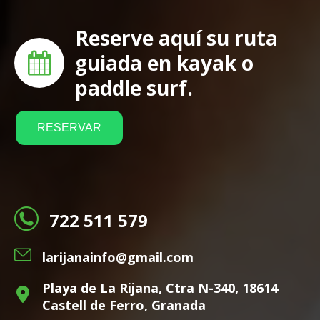
Reserve aquí su ruta
guiada en kayak o
paddle surf.
RESERVAR
722 511 579
larijanainfo@gmail.com
Playa de La Rijana, Ctra N-340, 18614
Castell de Ferro, Granada