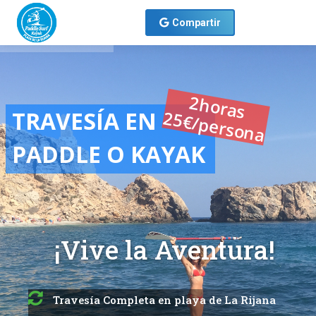
Menú
Compartir
2horas
TRAVESÍA EN
25€/persona
PADDLE O KAYAK
¡Vive la Aventura!
Travesía Completa en playa de La Rijana