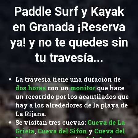
Paddle Surf y Kayak
en Granada ¡Reserva
ya! y no te quedes sin
tu travesía...
La travesía tiene una duración de
dos horas
con un
monitor
que hace
un recorrido por los acantilados que
hay a los alrededores de la playa de
La Rijana.
Se visitan tres cuevas:
Cueva de La
Grieta
,
Cueva del Sifón
y
Cueva del