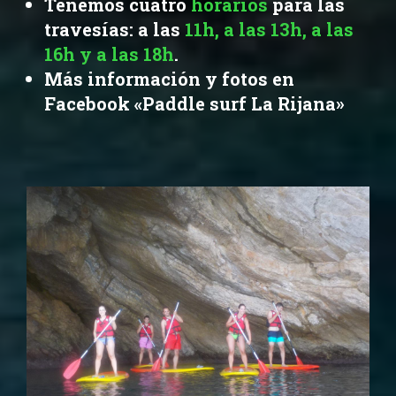
Tenemos cuatro
horarios
para las
travesías: a las
11h, a las 13h, a las
16h y a las 18h
.
Más información y fotos en
Facebook «Paddle surf La Rijana»